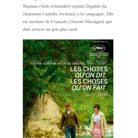
Maxime (Niels Schneider) rejoint Daphné (la
chanteuse Camélia Jordana) à la campagne. Elle
est enceinte de François (Vincent Macaigne) qui
doit arriver un peu plus tard.