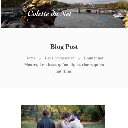
Blog Post
Home
Les Hommes/Men
Emmanuel
Mouret, Les choses qu’on dit, les choses qu’on
fait (film)