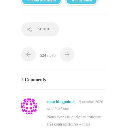
Vincent Macaigne
Woody Allen
SHARE
524
/ 570
2 Comments
matchingpoints
19 octobre 2020
at 8 h 54 min
Nous avons lu quelques critiques
très contradictoires – mais