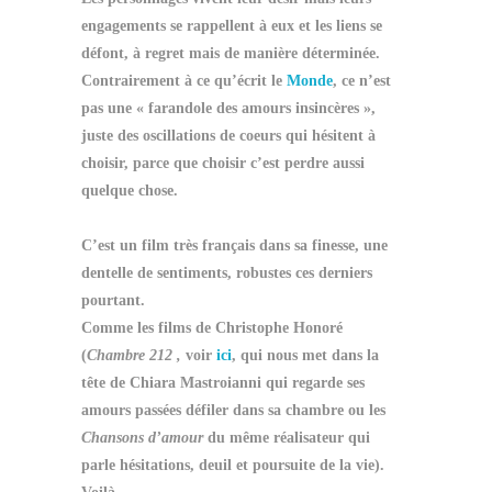
engagements se rappellent à eux et les liens se
défont, à regret mais de manière déterminée.
Contrairement à ce qu’écrit le
Monde
, ce n’est
pas une « farandole des amours insincères »,
juste des oscillations de coeurs qui hésitent à
choisir, parce que choisir c’est perdre aussi
quelque chose.
C’est un film très français dans sa finesse, une
dentelle de sentiments, robustes ces derniers
pourtant.
Comme les films de Christophe Honoré
(
Chambre 212 ,
voir
ici
, qui nous met dans la
tête de Chiara Mastroianni qui regarde ses
amours passées défiler dans sa chambre ou les
Chansons d’amour
du même réalisateur qui
parle hésitations, deuil et poursuite de la vie).