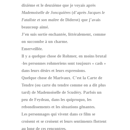
dixième et le deuxième que je voyais après
Mademoiselle de Joncquières
(d’après
Jacques le
Fataliste et son maître
de Diderot) que j’avais
beaucoup aimé.
J’en suis sortie enchantée, littéralement, comme
on succombe à un charme.
Emerveillée.
Il y a quelque chose de Rohmer, en moins brutal
-les personnes rohmeriens sont toujours « cash »
dans leurs désirs et leurs expressions.
Quelque chose de Marivaux. C’est la Carte de
Tendre (ou carte du tendre comme on a dit plus
tard) de Mademoiselle de Scudéry. Parfois un
peu de Feydeau, dans les quiproquo, les
rebondissements et les situations gênantes.
Les personnages qui vivent dans ce film se
croisent et se croisent et leurs sentiments flottent
au long de ces rencontres.