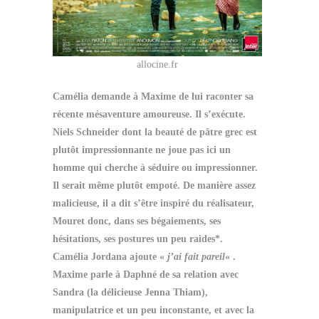
allocine.fr
Camélia demande à Maxime de lui raconter sa
récente mésaventure amoureuse. Il s’exécute.
Niels Schneider dont la beauté de pâtre grec est
plutôt impressionnante ne joue pas ici un
homme qui cherche à séduire ou impressionner.
Il serait même plutôt empoté. De manière assez
malicieuse, il a dit s’être inspiré du réalisateur,
Mouret donc, dans ses bégaiements, ses
hésitations, ses postures un peu raides*.
Camélia Jordana ajoute «
j’ai fait pareil
« .
Maxime parle à Daphné de sa relation avec
Sandra (la délicieuse Jenna Thiam),
manipulatrice et un peu inconstante, et avec la