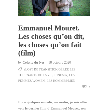
Emmanuel Mouret,
Les choses qu’on dit,
les choses qu’on fait
(film)
by
Colette du Net
18 octobre 2020
(LOST IN) TRANSITION/GÉRER LES
TOURNANTS DE LA VIE
,
CINÉMA
,
LES
FEMMES/WOMEN
,
LES HOMMES/MEN
2
Il y a quelques samedis, un matin, je suis allée
voir le dernier film d’Emmanuel Mouret, son