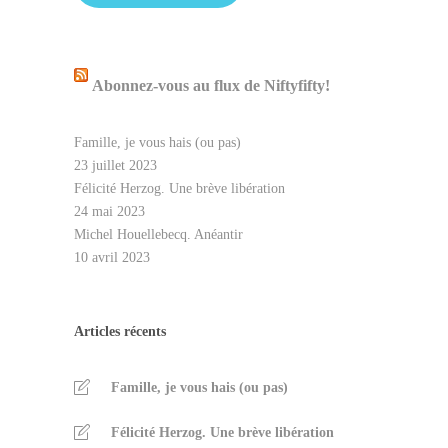
Abonnez-vous au flux de Niftyfifty!
Famille, je vous hais (ou pas)
23 juillet 2023
Félicité Herzog. Une brève libération
24 mai 2023
Michel Houellebecq. Anéantir
10 avril 2023
Articles récents
Famille, je vous hais (ou pas)
Félicité Herzog. Une brève libération