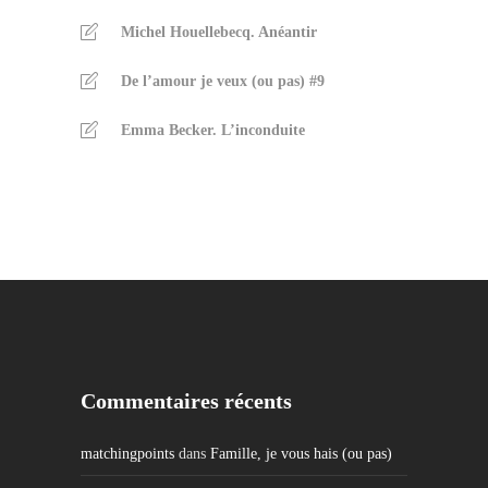
Michel Houellebecq. Anéantir
De l’amour je veux (ou pas) #9
Emma Becker. L’inconduite
Commentaires récents
matchingpoints
dans
Famille, je vous hais (ou pas)