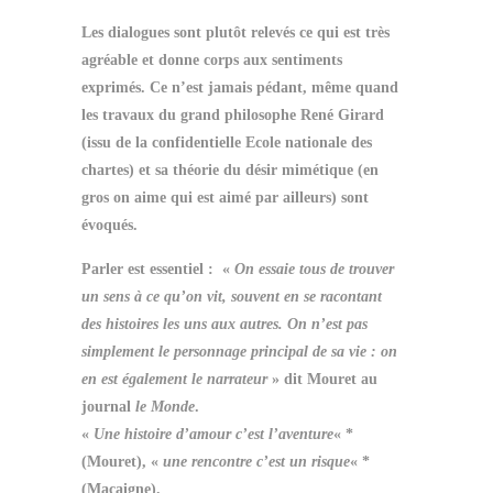
Les dialogues sont plutôt relevés ce qui est très
agréable et donne corps aux sentiments
exprimés. Ce n’est jamais pédant, même quand
les travaux du grand philosophe René Girard
(issu de la confidentielle Ecole nationale des
chartes) et sa théorie du désir mimétique (en
gros on aime qui est aimé par ailleurs) sont
évoqués.
Parler est essentiel : «
On essaie tous de trouver
un sens à ce qu’on vit, souvent en se racontant
des histoires les uns aux autres. On n’est pas
simplement le personnage principal de sa vie : on
en est également le narrateur
» dit Mouret au
journal
le Monde
.
«
Une histoire d’amour c’est l’aventure
« *
(Mouret), «
une rencontre c’est un risque
« *
(Macaigne).