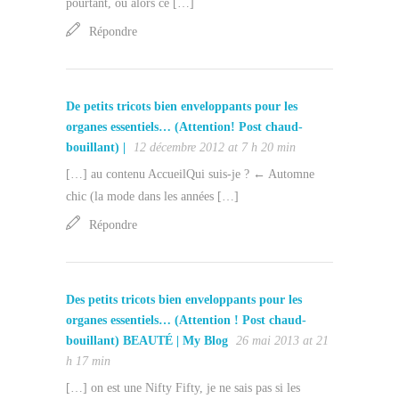
pourtant, ou alors ce […]
Répondre
De petits tricots bien enveloppants pour les
organes essentiels… (Attention! Post chaud-
bouillant) |
12 décembre 2012 at 7 h 20 min
[…] au contenu AccueilQui suis-je ? ← Automne
chic (la mode dans les années […]
Répondre
Des petits tricots bien enveloppants pour les
organes essentiels… (Attention ! Post chaud-
bouillant) BEAUTÉ | My Blog
26 mai 2013 at 21
h 17 min
[…] on est une Nifty Fifty, je ne sais pas si les