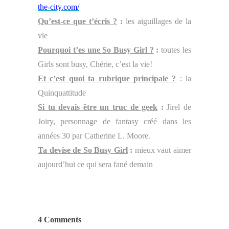
the-city.com/
Qu’est-ce que t’écris ?
:
les aiguillages de la
vie
Pourquoi t’es une So Busy Girl ?
:
toutes les
Girls sont busy, Chérie, c’est la vie!
Et c’est quoi ta rubrique principale ?
: la
Quinquattitude
Si tu devais être un truc de geek
:
Jirel de
Joiry, personnage de fantasy créé dans les
années 30 par Catherine L. Moore.
Ta devise de So Busy Girl
:
mieux vaut aimer
aujourd’hui ce qui sera fané demain
4 Comments