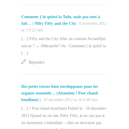
Comment j’ai quitté la Toile, mais pas tout à
fait… | Nifty Fifty and the City
8 novembre 2012
at 3 h 22 min
[…] Fifty and the City Aller au contenu AccueilQui
suis-je ? ← Débranche! Ou : Comment j’ai quitté la
[…]
Répondre
Des petits tricots bien enveloppants pour les
organes essentiels… (Attention ! Post chaud-
bouillant) |
10 décembre 2012 at 16 h 48 min
[…] ! Post chaud-bouillant) Publié le : 10 décembre
2012 Quand on est une Nifty Fifty, je ne sais pas si
les hormones s’emballent – elles ne devraient pas