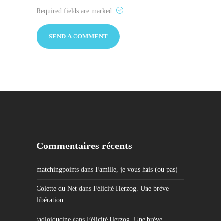
Required fields are marked
Commentaires récents
matchingpoints
dans
Famille, je vous hais (ou pas)
Colette du Net
dans
Félicité Herzog. Une brève
libération
tadloiducine
dans
Félicité Herzog. Une brève