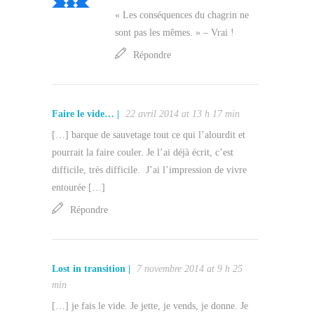
« Les conséquences du chagrin ne
sont pas les mêmes. » – Vrai !
Répondre
Faire le vide… |
22 avril 2014 at 13 h 17 min
[…] barque de sauvetage tout ce qui l’alourdit et
pourrait la faire couler. Je l’ai déjà écrit, c’est
difficile, très difficile. J’ai l’impression de vivre
entourée […]
Répondre
Lost in transition |
7 novembre 2014 at 9 h 25
min
[…] je fais le vide. Je jette, je vends, je donne. Je