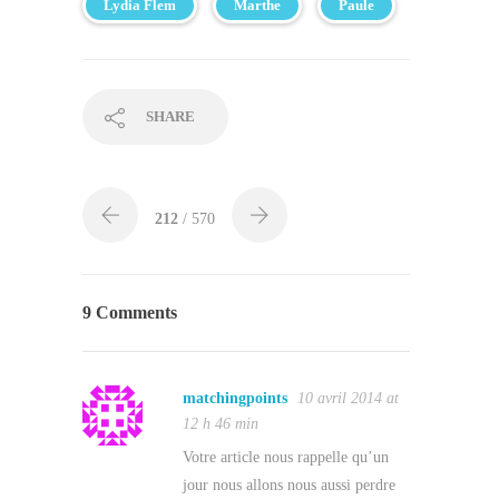
Lydia Flem
Marthe
Paule
SHARE
212
/ 570
9 Comments
matchingpoints
10 avril 2014 at
12 h 46 min
Votre article nous rappelle qu’un
jour nous allons nous aussi perdre