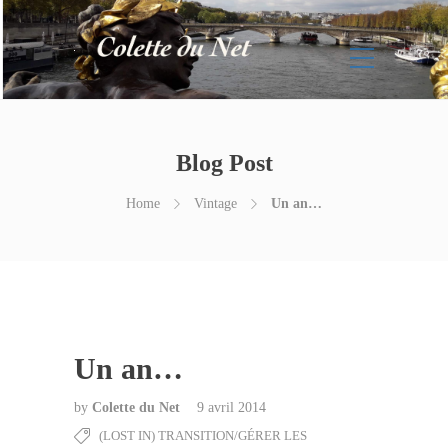
Blog Post
Home
Vintage
Un an…
Un an…
by
Colette du Net
9 avril 2014
(LOST IN) TRANSITION/GÉRER LES