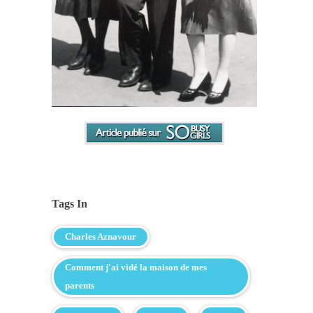
Tags In
Charles Aznavour
Comment j'ai vidé la maison de mes
parents