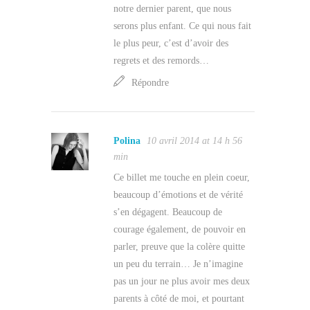
notre dernier parent, que nous
serons plus enfant. Ce qui nous fait
le plus peur, c’est d’avoir des
regrets et des remords…
Répondre
Polina
10 avril 2014 at 14 h 56
min
Ce billet me touche en plein coeur,
beaucoup d’émotions et de vérité
s’en dégagent. Beaucoup de
courage également, de pouvoir en
parler, preuve que la colère quitte
un peu du terrain… Je n’imagine
pas un jour ne plus avoir mes deux
parents à côté de moi, et pourtant