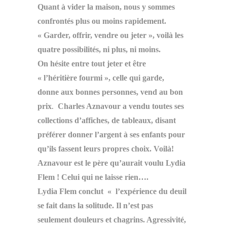
Quant à vider la maison, nous y sommes
confrontés plus ou moins rapidement.
« Garder, offrir, vendre ou jeter », voilà les
quatre possibilités, ni plus, ni moins.
On hésite entre tout jeter et être
« l’héritière fourmi », celle qui garde,
donne aux bonnes personnes, vend au bon
prix
Charles Aznavour a vendu toutes ses
.
collections d’affiches, de tableaux, disant
préférer donner l’argent à ses enfants pour
qu’ils fassent leurs propres choix. Voilà!
Aznavour est le père qu’aurait voulu Lydia
Flem ! Celui qui ne laisse rien….
Lydia Flem conclut « l’expérience du deuil
se fait dans la solitude. Il n’est pas
seulement douleurs et chagrins. Agressivité,