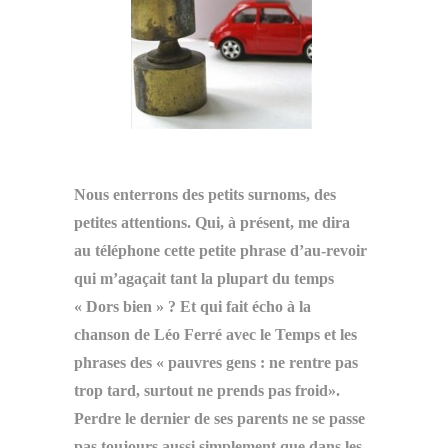
Nous enterrons des petits surnoms, des
petites attentions.
Qui, à présent, me dira
au téléphone cette petite phrase d’au-revoir
qui m’agaçait tant la plupart du temps
« Dors bien » ?
Et qui fait écho à la
chanson de Léo Ferré avec le Temps et les
phrases des « pauvres gens : ne rentre pas
trop tard, surtout ne prends pas froid».
Perdre le dernier de ses parents ne se passe
pas toujours aussi simplement que dans les