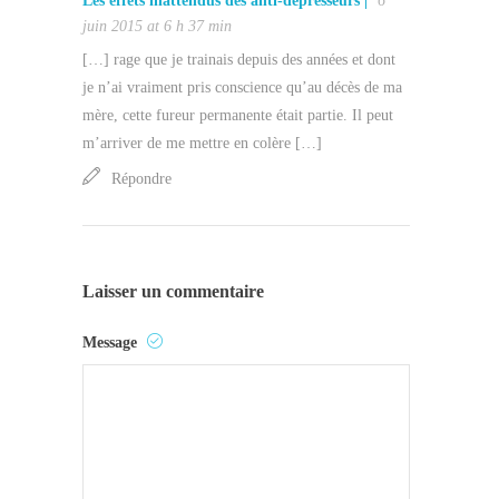
Les effets inattendus des anti-dépresseurs |
6
juin 2015 at 6 h 37 min
[…] rage que je trainais depuis des années et dont
je n’ai vraiment pris conscience qu’au décès de ma
mère, cette fureur permanente était partie. Il peut
m’arriver de me mettre en colère […]
Répondre
Laisser un commentaire
Message