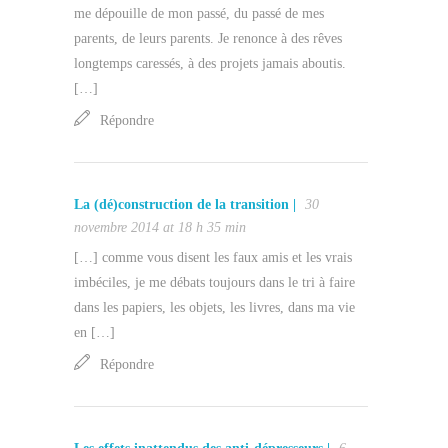
me dépouille de mon passé, du passé de mes
parents, de leurs parents. Je renonce à des rêves
longtemps caressés, à des projets jamais aboutis.
[…]
Répondre
La (dé)construction de la transition |
30
novembre 2014 at 18 h 35 min
[…] comme vous disent les faux amis et les vrais
imbéciles, je me débats toujours dans le tri à faire
dans les papiers, les objets, les livres, dans ma vie
en […]
Répondre