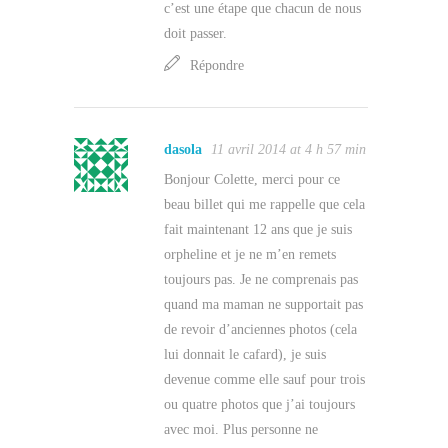
c’est une étape que chacun de nous
doit passer.
Répondre
dasola
11 avril 2014 at 4 h 57 min
Bonjour Colette, merci pour ce
beau billet qui me rappelle que cela
fait maintenant 12 ans que je suis
orpheline et je ne m’en remets
toujours pas. Je ne comprenais pas
quand ma maman ne supportait pas
de revoir d’anciennes photos (cela
lui donnait le cafard), je suis
devenue comme elle sauf pour trois
ou quatre photos que j’ai toujours
avec moi. Plus personne ne