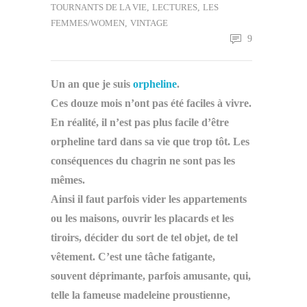
TOURNANTS DE LA VIE
,
LECTURES
,
LES
FEMMES/WOMEN
,
VINTAGE
9
Un an que je suis
orpheline
.
Ces douze mois n’ont pas été faciles à vivre.
En réalité, il n’est pas plus facile d’être
orpheline tard dans sa vie que trop tôt. Les
conséquences du chagrin ne sont pas les
mêmes.
Ainsi il faut parfois vider les appartements
ou les maisons, ouvrir les placards et les
tiroirs, décider du sort de tel objet, de tel
vêtement. C’est une tâche fatigante,
souvent déprimante, parfois amusante, qui,
telle la fameuse madeleine proustienne,