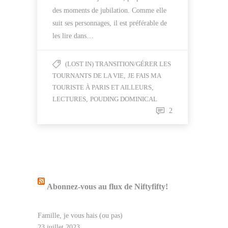
des moments de jubilation. Comme elle
suit ses personnages, il est préférable de
les lire dans…
(LOST IN) TRANSITION/GÉRER LES
TOURNANTS DE LA VIE
,
JE FAIS MA
TOURISTE À PARIS ET AILLEURS
,
LECTURES
,
POUDING DOMINICAL
2
Abonnez-vous au flux de Niftyfifty!
Famille, je vous hais (ou pas)
23 juillet 2023