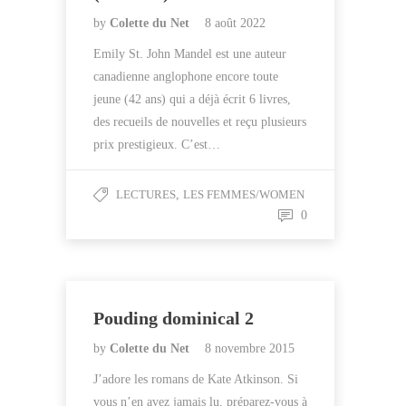
by
Colette du Net
8 août 2022
Emily St. John Mandel est une auteur
canadienne anglophone encore toute
jeune (42 ans) qui a déjà écrit 6 livres,
des recueils de nouvelles et reçu plusieurs
prix prestigieux. C’est…
LECTURES
,
LES FEMMES/WOMEN
0
Pouding dominical 2
by
Colette du Net
8 novembre 2015
J’adore les romans de Kate Atkinson. Si
vous n’en avez jamais lu, préparez-vous à