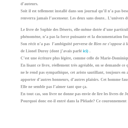
d’auteurs.
Soit il est tellement installé dans son journal qu’il n’a pas be
renverra jamais l’ascenseur. Les deux sans doute.. L’univers du
Le livre de Sophie des Déserts, elle-même dotée d’une particul
phénomène, n’a pas la force puissante et la documentation fo
Son récit n’a pas l’ambiguïté perverse de
Rien ne s’oppose à l
de Lionel Duroy (dont j’avais parlé
ici)
.
C’est une écriture plus légère, comme celle de Marie-Dominique
En lisant ce livre, réellement très agréable, on se demande c
ne le rend pas sympathique, cet aristo sautillant, toujours en a
apporter d’autres honneurs, d’autres plaisirs. Cet homme faus
Elle ne semble pas l’aimer tant que ça.
En tout cas, son livre ne donne pas envie de lire les livres de 
Pourquoi donc est-il entré dans la Pléiade? Ce couronnement 