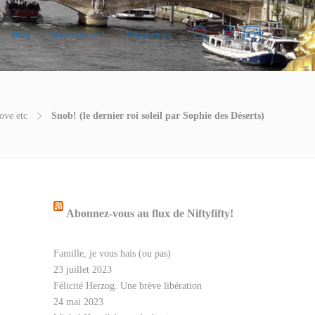
Blog
Qui suis-je ?
Blogueuses
ove etc
Snob! (le dernier roi soleil par Sophie des Déserts)
Abonnez-vous au flux de Niftyfifty!
Famille, je vous hais (ou pas)
23 juillet 2023
Félicité Herzog. Une brève libération
24 mai 2023