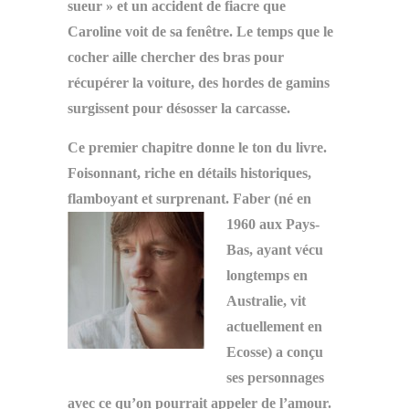
sueur » et un accident de fiacre que
Caroline voit de sa fenêtre. Le temps que le
cocher aille chercher des bras pour
récupérer la voiture, des hordes de gamins
surgissent pour désosser la carcasse.
Ce premier chapitre donne le ton du livre.
Foisonnant, riche en détails historiques,
flamboyant et surprenant.
Faber (né en
1960 aux Pays-
Bas, ayant vécu
longtemps en
Australie, vit
actuellement en
Ecosse) a conçu
ses personnages
avec ce qu’on pourrait appeler de l’amour.