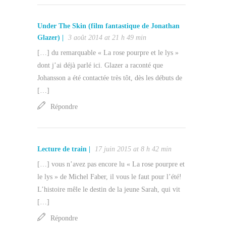
Under The Skin (film fantastique de Jonathan
Glazer) |
3 août 2014 at 21 h 49 min
[…] du remarquable « La rose pourpre et le lys »
dont j’ai déjà parlé ici. Glazer a raconté que
Johansson a été contactée très tôt, dès les débuts de
[…]
Répondre
Lecture de train |
17 juin 2015 at 8 h 42 min
[…] vous n’avez pas encore lu « La rose pourpre et
le lys » de Michel Faber, il vous le faut pour l’été!
L’histoire mêle le destin de la jeune Sarah, qui vit
[…]
Répondre