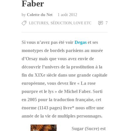
Faber
by
Colette du Net
1 août 2012
LECTURES
,
SÉDUCTION, LOVE ETC
7
Si vous n’avez pas été voir
Degas
et ses
monotypes de bordels parisiens au musée
d’Orsay mais que vous avez envie de
découvrir l’univers de la prostitution à la
fin du XIXe siècle dans une grande capitale
européenne, vous devez lire « La rose
pourpre et le lys » de Michel Faber. Sorti
en 2005 pour la traduction française, cet
énorme (1143 pages) livre* nous offre une
année de la vie de multiples personnages.
Sugar (Sucre) est