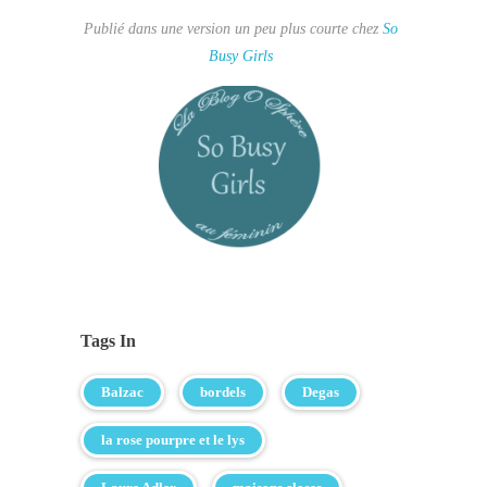
Publié dans une version un peu plus courte chez
So
Busy Girls
Tags In
Balzac
bordels
Degas
la rose pourpre et le lys