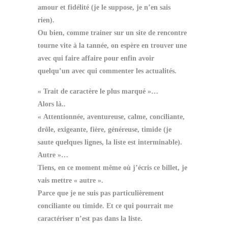
amour et fidélité (je le suppose, je n’en sais
rien).
Ou bien, comme trainer sur un site de rencontre
tourne vite à la tannée, on espère en trouver une
avec qui faire affaire pour enfin avoir
quelqu’un avec qui commenter les actualités.
« Trait de caractère le plus marqué »…
Alors là..
« Attentionnée, aventureuse, calme, conciliante,
drôle, exigeante, fière, généreuse, timide (je
saute quelques lignes, la liste est interminable).
Autre »…
Tiens, en ce moment même où j’écris ce billet, je
vais mettre « autre ».
Parce que je ne suis pas particulièrement
conciliante ou timide. Et ce qui pourrait me
caractériser n’est pas dans la liste.