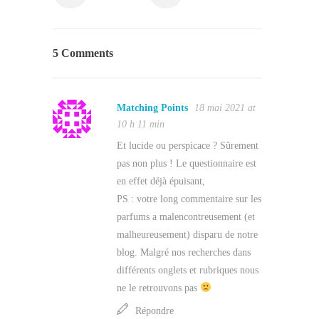
5 Comments
Matching Points
18 mai 2021 at
10 h 11 min
Et lucide ou perspicace ? Sûrement
pas non plus ! Le questionnaire est
en effet déjà épuisant,
PS : votre long commentaire sur les
parfums a malencontreusement (et
malheureusement) disparu de notre
blog. Malgré nos recherches dans
différents onglets et rubriques nous
ne le retrouvons pas
Répondre