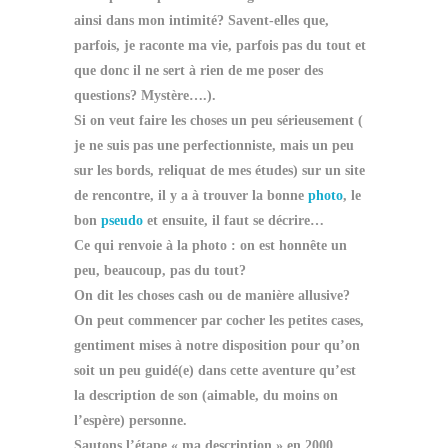
ainsi dans mon intimité? Savent-elles que,
parfois, je raconte ma vie, parfois pas du tout et
que donc il ne sert à rien de me poser des
questions? Mystère….).
Si on veut faire les choses un peu sérieusement (
je ne suis pas une perfectionniste, mais un peu
sur les bords, reliquat de mes études) sur un site
de rencontre, il y a à trouver la bonne
photo
, le
bon
pseudo
et ensuite, il faut se décrire…
Ce qui renvoie à la photo : on est honnête un
peu, beaucoup, pas du tout?
On dit les choses cash ou de manière allusive?
On peut commencer par cocher les petites cases,
gentiment mises à notre disposition pour qu’on
soit un peu guidé(e) dans cette aventure qu’est
la description de son (aimable, du moins on
l’espère) personne.
Sautons l’étape « ma description » en 2000