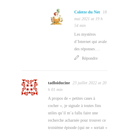
Colette du Net
18
mai 2021 at 19 h
54 min
Les mystères
d’Internet qui avale
des réponses….
Répondre
tadloiducine
23 juillet 2022 at 20
h 01 min
A propos de « petites cases à
cocher », je signale à toutes fins
utiles qu’il m’a fallu faire une
recherche acharnée pour trouver ce
troisième épisode (qui ne « sortait »