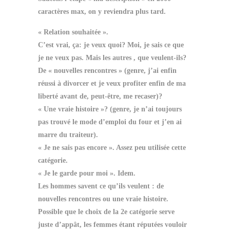
caractères max, on y reviendra plus tard.
« Relation souhaitée ».
C’est vrai, ça: je veux quoi? Moi, je sais ce que
je ne veux pas. Mais les autres , que veulent-ils?
De « nouvelles rencontres » (genre, j’ai enfin
réussi à divorcer et je veux profiter enfin de ma
liberté avant de, peut-être, me recaser)?
« Une vraie histoire »? (genre, je n’ai toujours
pas trouvé le mode d’emploi du four et j’en ai
marre du traiteur).
« Je ne sais pas encore ». Assez peu utilisée cette
catégorie.
« Je le garde pour moi ». Idem.
Les hommes savent ce qu’ils veulent : de
nouvelles rencontres ou une vraie histoire.
Possible que le choix de la 2e catégorie serve
juste d’appât, les femmes étant réputées vouloir