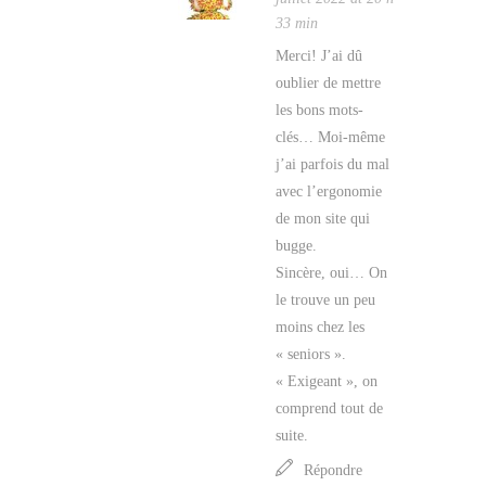
33 min
Merci! J’ai dû
oublier de mettre
les bons mots-
clés… Moi-même
j’ai parfois du mal
avec l’ergonomie
de mon site qui
bugge.
Sincère, oui… On
le trouve un peu
moins chez les
« seniors ».
« Exigeant », on
comprend tout de
suite.
Répondre