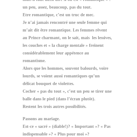
un peu, assez, beaucoup, pas du tout.
Etre romantique, c’est un truc de mec.
Je n’ai jamais rencontré une seule femme qui
m’ait dit être romantique. Les femmes rêvent
au Prince charmant, on le sait, mais les lessives,
les couches et « la charge mentale » freinent
considérablement leur appétence au
romantisme.
Alors que les hommes, souvent balourds, voire
lourds, se voient aussi romantiques qu’un
délicat bouquet de violettes.
Cocher « pas du tout », c’est un peu se tirer une
balle dans le pied (dans l’écran plutôt).
Restent les trois autres possibilités.
Passons au mariage.
Est-ce « sacré » (diable!)? « Important »? « Pas
indispensable »? « Plus pour moi »?