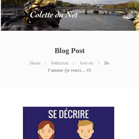
Blog Post
Home
Séduction
love etc
De
l’amour (je veux)… #3