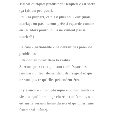
J’ai vu quelques profils pour lesquels c’est sacré
(ça fait un peu peur).
Pour la plupart, ce n’est plus pour eux (mais,
mariage ou pas, ils sont prêts à repartir comme
en 14. Alors pourquoi ils ne veulent pas se
marier? )
La case « nationalité » ne devrait pas poser de
problèmes.
Elle doit en poser dans la réalité.
Surtout pour ceux qui sont tombés sur des
femmes qui leur demandent de l’argent et qui
ne sont pas ce qu’elles prétendent être.
Il y a encore « mon physique », « mon mode de
vie » et quel homme je cherche (ou femme, si on
est sur la version homo du site et qu’on est une
femme soi-même).