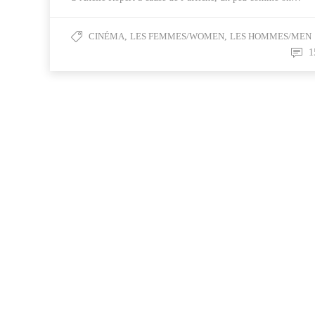
CINÉMA
,
LES FEMMES/WOMEN
,
LES HOMMES/MEN
1