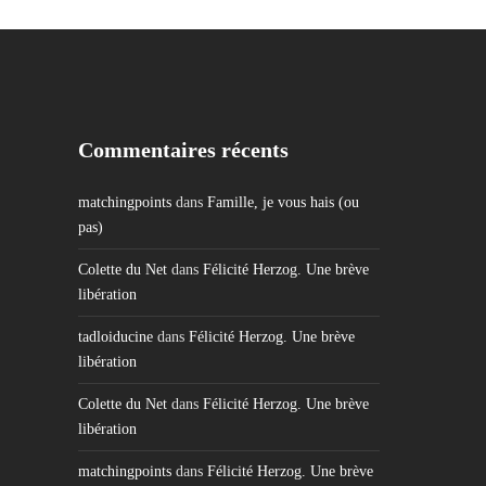
Commentaires récents
matchingpoints
dans
Famille, je vous hais (ou
pas)
Colette du Net
dans
Félicité Herzog. Une brève
libération
tadloiducine
dans
Félicité Herzog. Une brève
libération
Colette du Net
dans
Félicité Herzog. Une brève
libération
matchingpoints
dans
Félicité Herzog. Une brève