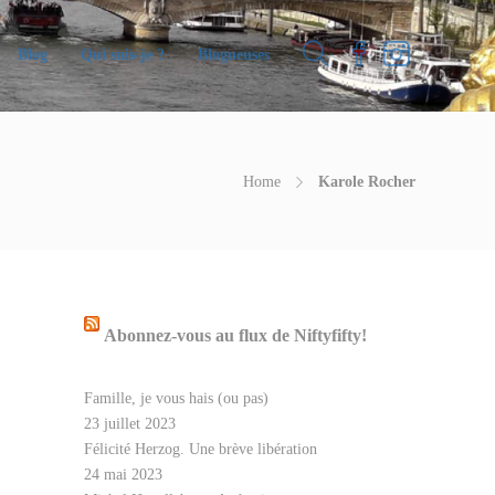
Blog
Qui suis-je ?
Blogueuses
Home
Karole Rocher
Abonnez-vous au flux de Niftyfifty!
Famille, je vous hais (ou pas)
23 juillet 2023
Félicité Herzog. Une brève libération
24 mai 2023