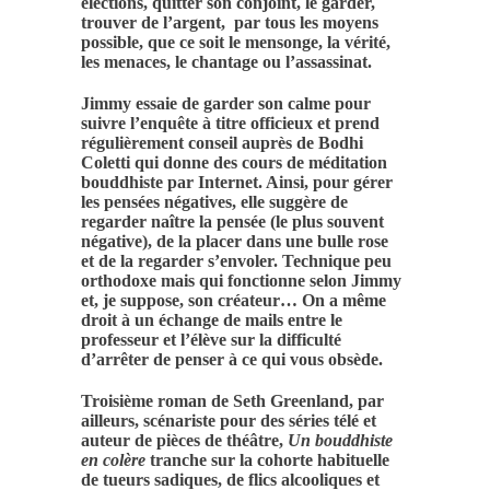
élections, quitter son conjoint, le garder,
trouver de l’argent, par tous les moyens
possible, que ce soit le mensonge, la vérité,
les menaces, le chantage ou l’assassinat.
Jimmy essaie de garder son calme pour
suivre l’enquête à titre officieux et prend
régulièrement conseil auprès de Bodhi
Coletti qui donne des cours de méditation
bouddhiste par Internet. Ainsi, pour gérer
les pensées négatives, elle suggère de
regarder naître la pensée (le plus souvent
négative), de la placer dans une bulle rose
et de la regarder s’envoler. Technique peu
orthodoxe mais qui fonctionne selon Jimmy
et, je suppose, son créateur… On a même
droit à un échange de mails entre le
professeur et l’élève sur la difficulté
d’arrêter de penser à ce qui vous obsède.
Troisième roman de Seth Greenland, par
ailleurs, scénariste pour des séries télé et
auteur de pièces de théâtre,
Un bouddhiste
en colère
tranche sur la cohorte habituelle
de tueurs sadiques, de flics alcooliques et