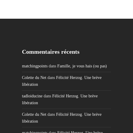
Commentaires récents
matchingpoints
dans
Famille, je vous hais (ou pas)
Colette du Net
dans
Félicité Herzog. Une brève
libération
tadloiducine
dans
Félicité Herzog. Une brève
libération
Colette du Net
dans
Félicité Herzog. Une brève
libération
matchingpoints
dans
Félicité Herzog. Une brève