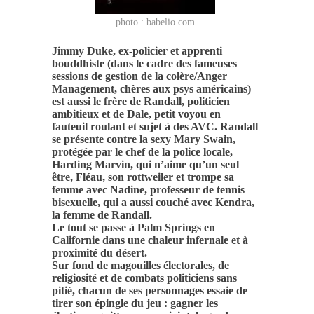
photo : babelio.com
Jimmy Duke, ex-policier et apprenti
bouddhiste (dans le cadre des fameuses
sessions de gestion de la colère/Anger
Management, chères aux psys américains)
est aussi le frère de Randall, politicien
ambitieux et de Dale, petit voyou en
fauteuil roulant et sujet à des AVC. Randall
se présente contre la sexy Mary Swain,
protégée par le chef de la police locale,
Harding Marvin, qui n’aime qu’un seul
être, Fléau, son rottweiler et trompe sa
femme avec Nadine, professeur de tennis
bisexuelle, qui a aussi couché avec Kendra,
la femme de Randall.
Le tout se passe à Palm Springs en
Californie dans une chaleur infernale et à
proximité du désert.
Sur fond de magouilles électorales, de
religiosité et de combats politiciens sans
pitié, chacun de ses personnages essaie de
tirer son épingle du jeu : gagner les