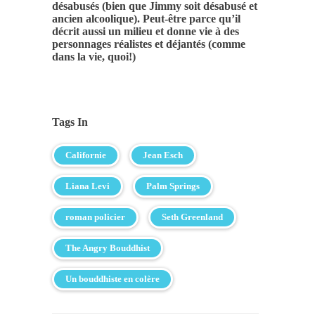
désabusés (bien que Jimmy soit désabusé et
ancien alcoolique). Peut-être parce qu’il
décrit aussi un milieu et donne vie à des
personnages réalistes et déjantés (comme
dans la vie, quoi!)
Tags In
Californie
Jean Esch
Liana Levi
Palm Springs
roman policier
Seth Greenland
The Angry Bouddhist
Un bouddhiste en colère