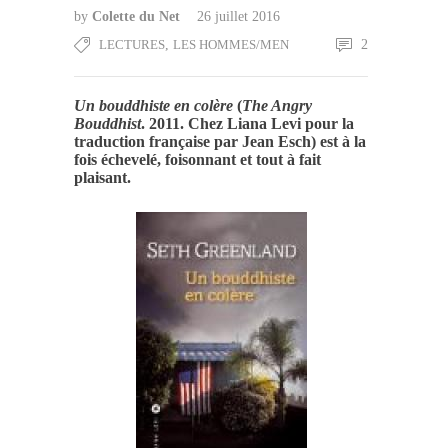
by
Colette du Net
26 juillet 2016
LECTURES
,
LES HOMMES/MEN
2
Un bouddhiste en colère
(
The Angry
Bouddhist
. 2011. Chez Liana Levi pour la
traduction française par Jean Esch) est à la
fois échevelé, foisonnant et tout à fait
plaisant.