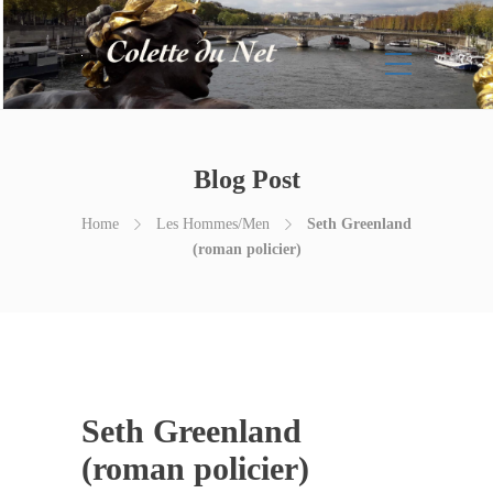
Blog Post
Home
Les Hommes/Men
Seth Greenland
(roman policier)
Seth Greenland
(roman policier)