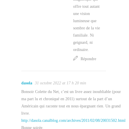
offre tout autant
une vision
lumineuse que
sombre de la vie
familiale. Ni
geignard, ni
ordinaire.
Répondre
dasola
31 octobre 2022 at 17 h 20 min
Bonsoir Colette du Net, c’est un livre assez inoubliable (pour
ma part lu et chroniqué en 2011) surtout de la part d’un
Américain qui raconte tout en nous épargnant rien. Un grand
livre.
http://dasola.canalblog.com/archives/2011/02/08/20031502.html
Bonne soirée.