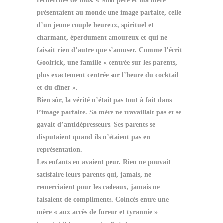
recherchés de tous. « Mon père et ma mère
présentaient au monde une image parfaite, celle
d’un jeune couple heureux, spirituel et
charmant, éperdument amoureux et qui ne
faisait rien d’autre que s’amuser. Comme l’écrit
Goolrick, une famille « centrée sur les parents,
plus exactement centrée sur l’heure du cocktail
et du dîner ».
Bien sûr, la vérité n’était pas tout à fait dans
l’image parfaite. Sa mère ne travaillait pas et se
gavait d’antidépresseurs. Ses parents se
disputaient quand ils n’étaient pas en
représentation.
Les enfants en avaient peur. Rien ne pouvait
satisfaire leurs parents qui, jamais, ne
remerciaient pour les cadeaux, jamais ne
faisaient de compliments. Coincés entre une
mère « aux accès de fureur et tyrannie »