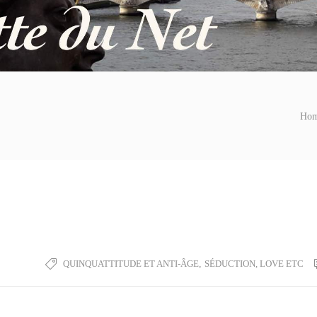
Ho
QUINQUATTITUDE ET ANTI-ÂGE
,
SÉDUCTION, LOVE ETC