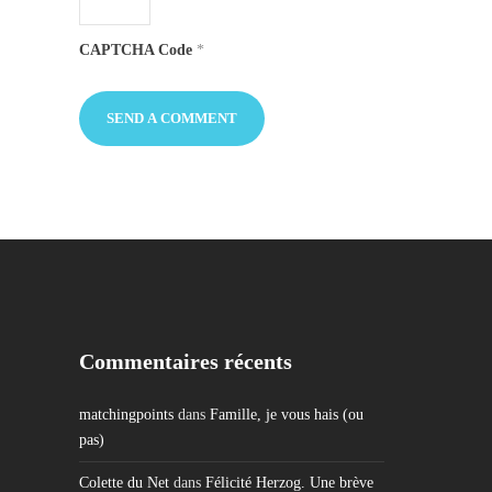
CAPTCHA Code
*
Commentaires récents
matchingpoints
dans
Famille, je vous hais (ou
pas)
Colette du Net
dans
Félicité Herzog. Une brève