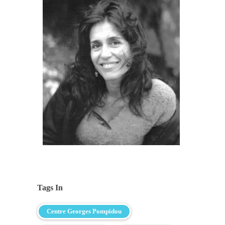
Tags In
Centre Georges Pompidou