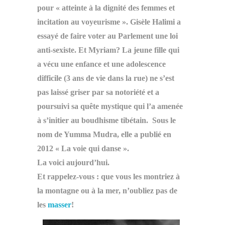
pour « atteinte à la dignité des femmes et
incitation au voyeurisme ». Gisèle Halimi a
essayé de faire voter au Parlement une loi
anti-sexiste. Et Myriam? La jeune fille qui
a vécu une enfance et une adolescence
difficile (3 ans de vie dans la rue) ne s’est
pas laissé griser par sa notoriété et a
poursuivi sa quête mystique qui l’a amenée
à s’initier au boudhisme tibétain. Sous le
nom de Yumma Mudra, elle a publié en
2012 « La voie qui danse ».
La voici aujourd’hui.
Et rappelez-vous : que vous les montriez à
la montagne ou à la mer, n’oubliez pas de
les
masser
!