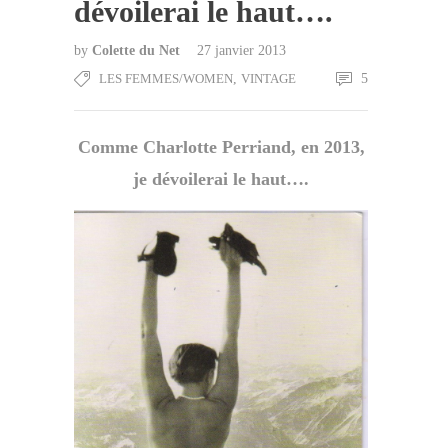
dévoilerai le haut….
by
Colette du Net
27 janvier 2013
LES FEMMES/WOMEN
,
VINTAGE
5
Comme Charlotte Perriand, en 2013,
je dévoilerai le haut….