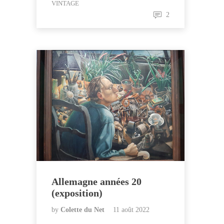
VINTAGE
2
Allemagne années 20
(exposition)
by
Colette du Net
11 août 2022