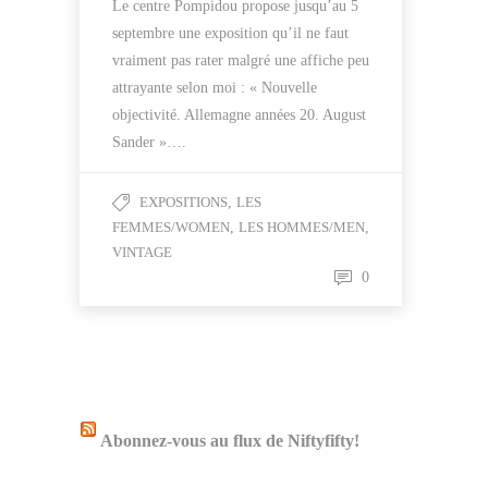
Le centre Pompidou propose jusqu’au 5
septembre une exposition qu’il ne faut
vraiment pas rater malgré une affiche peu
attrayante selon moi : « Nouvelle
objectivité. Allemagne années 20. August
Sander »….
EXPOSITIONS
,
LES
FEMMES/WOMEN
,
LES HOMMES/MEN
,
VINTAGE
0
Abonnez-vous au flux de Niftyfifty!