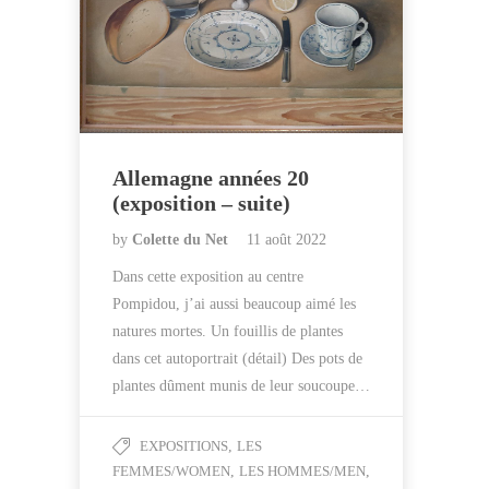
Allemagne années 20
(exposition – suite)
by
Colette du Net
11 août 2022
Dans cette exposition au centre
Pompidou, j’ai aussi beaucoup aimé les
natures mortes. Un fouillis de plantes
dans cet autoportrait (détail) Des pots de
plantes dûment munis de leur soucoupe…
EXPOSITIONS
,
LES
FEMMES/WOMEN
,
LES HOMMES/MEN
,