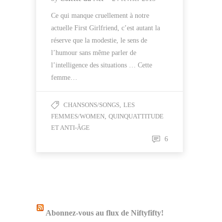
Ce qui manque cruellement à notre
actuelle First Girlfriend, c’est autant la
réserve que la modestie, le sens de
l’humour sans même parler de
l’intelligence des situations … Cette
femme…
CHANSONS/SONGS
,
LES
FEMMES/WOMEN
,
QUINQUATTITUDE
ET ANTI-ÂGE
6
Abonnez-vous au flux de Niftyfifty!