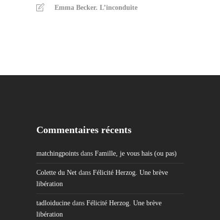
Emma Becker. L’inconduite
Commentaires récents
matchingpoints
dans
Famille, je vous hais (ou pas)
Colette du Net
dans
Félicité Herzog. Une brève
libération
tadloiducine
dans
Félicité Herzog. Une brève
libération