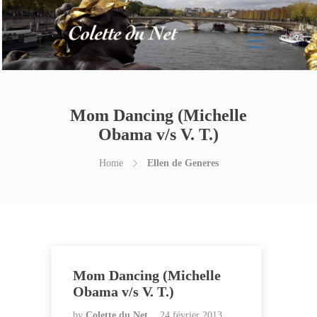
Mom Dancing (Michelle
Obama v/s V. T.)
Home
Ellen de Generes
Mom Dancing (Michelle
Obama v/s V. T.)
by
Colette du Net
24 février 2013