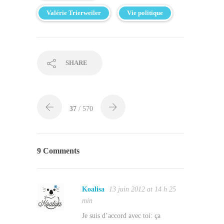
Valérie Trierweiler
Vie politique
SHARE
37
/ 570
9 Comments
Koalisa
13 juin 2012 at 14 h 25
min
Je suis d’accord avec toi: ça