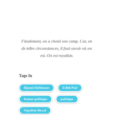
Finalement, on a choisi son camp. Car, en
de telles circonstances, il faut savoir où on
est. On est royaliste.
Tags In
Djamel Debbouze
Edith Piaf
femme politique
politique
Ségolène Royal