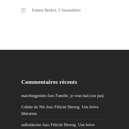
Emma Becker. L’inconduite
Commentaires récents
matchingpoints
dans
Famille, je vous hais (ou pas)
Colette du Net
dans
Félicité Herzog. Une brève
libération
tadloiducine
dans
Félicité Herzog. Une brève