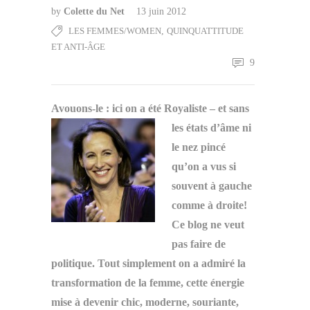
by
Colette du Net
13 juin 2012
LES FEMMES/WOMEN
,
QUINQUATTITUDE
ET ANTI-ÂGE
9
Avouons-le : ici on a été Royaliste
– et sans
les états d’âme ni
le nez pincé
qu’on a vus si
souvent à gauche
comme à droite!
Ce blog ne veut
pas faire de
politique. Tout simplement on a admiré la
transformation de la femme, cette énergie
mise à devenir chic, moderne, souriante,