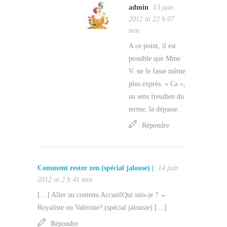
admin
13 juin
2012 at 22 h 07
min
A ce point, il est
possible que Mme
V. ne le fasse même
plus exprès. « Ca »,
au sens freudien du
terme, la dépasse.
Répondre
Comment rester zen (spécial jalouse) |
14 juin
2012 at 2 h 41 min
[…] Aller au contenu AccueilQui suis-je ? ←
Royaliste ou Valériste? (spécial jalousie) […]
Répondre