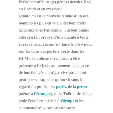
Président: offrir un(e) petit(e) dernier(ière)
au Président en exercice?
Quand on est la nouvelle femme d’un des
hommes les plus en vue, il est bon d’être
généreux avec l’ancienne. Surtout quand
celle-ci a fait preuve d’une dignité à toute
épreuve, allant jusqu’à « faire le job » pour
son Ex dans des porte-à-porte dans les
HLM de banlieue et renoncer à être
présente à l’Elysée au moment de la prise
de fonctions. Si on n’y arrive pas, il faut
peut-être se rappeler qu’on vit sous le
regard du public, des
partis
, de la
presse
(même à
l’étranger
), de la Toile et des blogs
(voir l’excellent article d’
Olympe
et les
commentaires y compris de votre