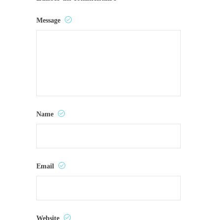
Message
Name
Email
Website