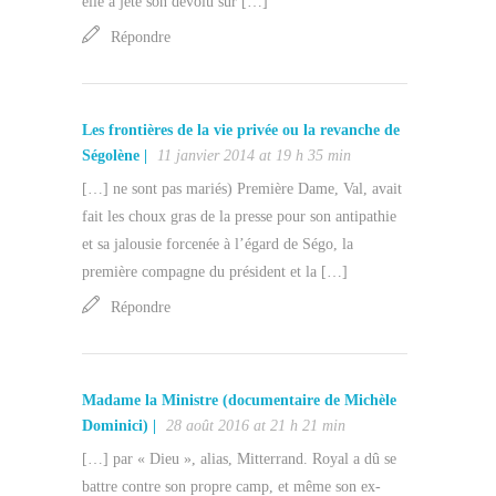
elle a jeté son dévolu sur […]
Répondre
Les frontières de la vie privée ou la revanche de
Ségolène |
11 janvier 2014 at 19 h 35 min
[…] ne sont pas mariés) Première Dame, Val, avait
fait les choux gras de la presse pour son antipathie
et sa jalousie forcenée à l’égard de Ségo, la
première compagne du président et la […]
Répondre
Madame la Ministre (documentaire de Michèle
Dominici) |
28 août 2016 at 21 h 21 min
[…] par « Dieu », alias, Mitterrand. Royal a dû se
battre contre son propre camp, et même son ex-