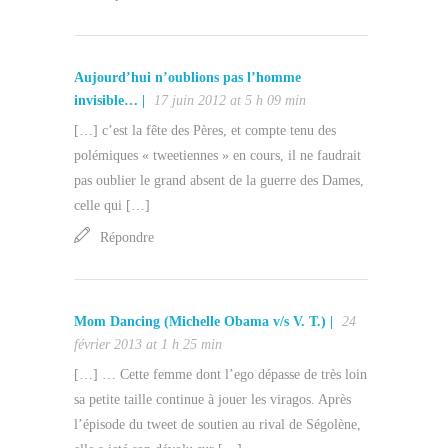
Aujourd’hui n’oublions pas l’homme
invisible… |
17 juin 2012 at 5 h 09 min
[…] c’est la fête des Pères, et compte tenu des
polémiques « tweetiennes » en cours, il ne faudrait
pas oublier le grand absent de la guerre des Dames,
celle qui […]
Répondre
Mom Dancing (Michelle Obama v/s V. T.) |
24
février 2013 at 1 h 25 min
[…] … Cette femme dont l’ego dépasse de très loin
sa petite taille continue à jouer les viragos. Après
l’épisode du tweet de soutien au rival de Ségolène,