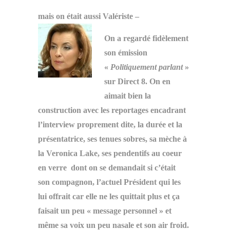
mais on était aussi Valériste –
On a regardé fidèlement
son émission
«
Politiquement parlant
»
sur Direct 8. On en
aimait bien la
construction avec les reportages encadrant
l’interview proprement dite, la durée et la
présentatrice, ses tenues sobres, sa mèche à
la Veronica Lake, ses pendentifs au coeur
en verre dont on se demandait si c’était
son compagnon, l’actuel Président qui les
lui offrait car elle ne les quittait plus et ça
faisait un peu « message personnel » et
même sa voix un peu nasale et son air froid.