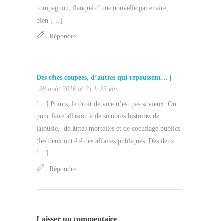
compagnon, flanqué d’une nouvelle partenaire,
bien […]
Répondre
Des têtes coupées, d’autres qui repoussent… |
28 août 2016 at 21 h 23 min
[…] Points, le droit de vote n’est pas si vieux. Ou
pour faire allusion à de sombres histoires de
jalousie, de luttes mortelles et de cocufiage publics
(les deux ont été des affaires publiques. Des deux
[…]
Répondre
Laisser un commentaire