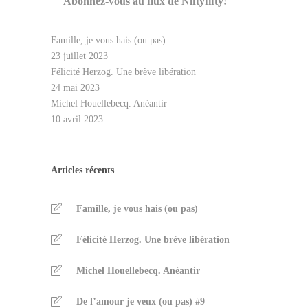
Abonnez-vous au flux de Niftyfifty!
Famille, je vous hais (ou pas)
23 juillet 2023
Félicité Herzog. Une brève libération
24 mai 2023
Michel Houellebecq. Anéantir
10 avril 2023
Articles récents
Famille, je vous hais (ou pas)
Félicité Herzog. Une brève libération
Michel Houellebecq. Anéantir
De l’amour je veux (ou pas) #9