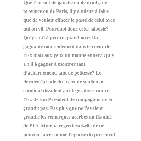
Que l’on soit de gauche ou de droite, de
province ou de Paris, il y a mieux à faire
que de vouloir effacer le passé de celui avec
qui on vit. Pourquoi donc cette jalousie?
Qu’y a t-il à perdre quand on est la
gagnante non seulement dans le coeur de
l’Ex mais aux yeux du monde entier? Qu’y
a-t-il à gagner à montrer tant
d’acharnement, tant de petitesse? Le
dernier épisode du tweet de soutien au
candidat dissident aux législatives contre
l’Ex de son Président de compagnon ne la
grandit pas. Pas plus que ne l’avaient
grandie les remarques acerbes au fils ainé
de l’Ex. Mme V. regretterait-elle de ne
pouvoir faire comme l’épouse du précédent