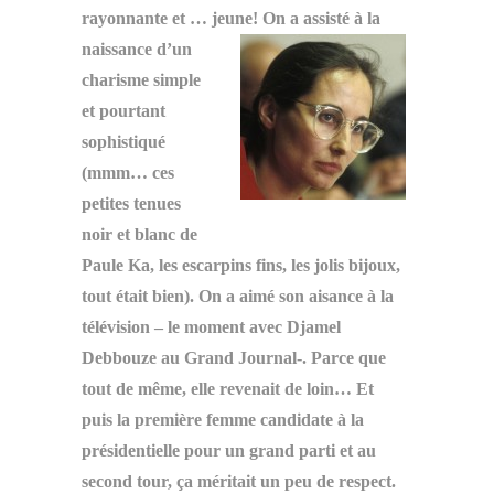
rayonnante et … jeune!
On a assisté à la
naissance d’un
charisme simple
et pourtant
sophistiqué
(mmm… ces
petites tenues
noir et blanc de
Paule Ka, les escarpins fins, les jolis bijoux,
tout était bien). On a aimé son aisance à la
télévision – le moment avec Djamel
Debbouze au Grand Journal-. Parce que
tout de même, elle revenait de loin… Et
puis la première femme candidate à la
présidentielle pour un grand parti et au
second tour, ça méritait un peu de respect.