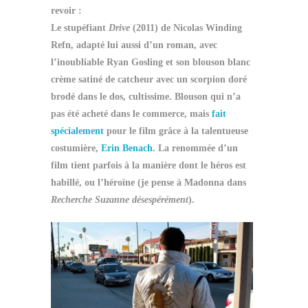
revoir :
Le stupéfiant
Drive
(2011) de Nicolas Winding
Refn, adapté lui aussi d’un roman, avec
l’inoubliable Ryan Gosling et son blouson blanc
crème satiné de catcheur avec un scorpion doré
brodé dans le dos, cultissime. Blouson qui n’a
pas été acheté dans le commerce, mais
fait
spécialement
pour le film grâce à la talentueuse
costumière,
Erin Benach
. La renommée d’un
film tient parfois à la manière dont le héros est
habillé, ou l’héroïne (je pense à Madonna dans
Recherche Suzanne désespérément
).