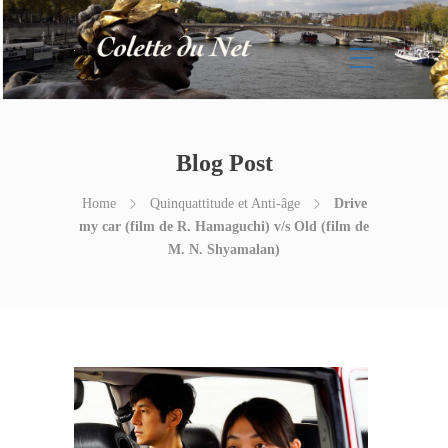
Blog Post
Home
Quinquattitude et Anti-âge
Drive
my car (film de R. Hamaguchi) v/s Old (film de
M. N. Shyamalan)