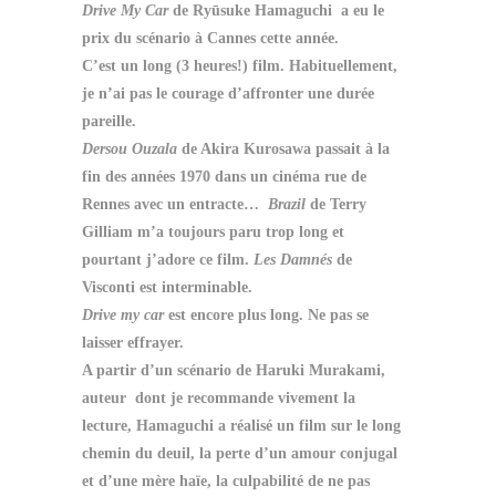
Drive My Car
de Ryūsuke Hamaguchi a eu le
prix du scénario à Cannes cette année.
C’est un long (3 heures!) film. Habituellement,
je n’ai pas le courage d’affronter une durée
pareille.
Dersou Ouzala
de Akira Kurosawa passait à la
fin des années 1970 dans un cinéma rue de
Rennes avec un entracte…
Brazil
de Terry
Gilliam m’a toujours paru trop long et
pourtant j’adore ce film.
Les Damnés
de
Visconti est interminable.
Drive my car
est encore plus long. Ne pas se
laisser effrayer.
A partir d’un scénario de Haruki Murakami,
auteur dont je recommande vivement la
lecture, Hamaguchi a réalisé un film sur le long
chemin du deuil, la perte d’un amour conjugal
et d’une mère haïe, la culpabilité de ne pas