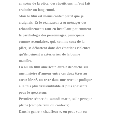
en scène de la pièce, des répétitions, m’ont fait
craindre un long ennui.
Mais le film est moins contemplatif que je
craignais. Et le réalisateur a su ménager des
rebondissements tout en installant patiemment
la psychologie des personnages, principaux
comme secondaires, qui,
comme ceux de la
pièce, se débattent dans des émotions violentes
qu’ils peinent à extérioriser de la bonne
manière.
Là où un film américain aurait débouché sur
une histoire d’amour entre ces deux êtres au
coeur blessé, on reste dans une retenue pudique
à la fois plus vraisemblable et plus apaisante
pour le spectateur.
Première séance du samedi matin, salle presque
pleine (compte tenu du contexte).
Dans le genre « chauffeur », on peut voir ou