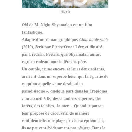
rts.ch
Old
de M. Night Shyamalan est un film
fantastique.
Adapté d’un roman graphique,
Château de sable
(2010), écrit par Pierre Oscar Lévy et illustré
par
Frederik Peeters, que Shyamalan aurait
reçu en cadeau pour la fête des père
.
Un couple, jeune encore, et leurs deux enfants,
arrivent dans un superbe hôtel qui fait partie de
ce qu’on appelle « une destination
paradisiaque », quelque part dans les Tropiques
: un accueil VIP, des chambres superbes, des
forêts, des falaises, la mer… Quand le patron
leur propose de découvrir, de manière
confidentielle, une plage privée exceptionnelle,
ils ne peuvent évidemment pas résister. Dans le