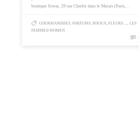
boutique Sowat, 29 rue Charlot dans le Marais (Paris,…
GOURMANDISES, PARFUMS, BIJOUX, FLEURS....
,
LES
FEMMES/WOMEN