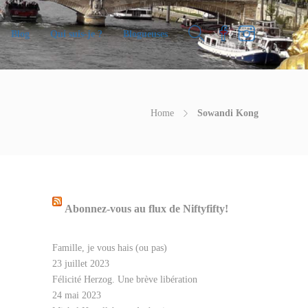
Blog
Qui suis-je ?
Blogueuses
Home
Sowandi Kong
Abonnez-vous au flux de Niftyfifty!
Famille, je vous hais (ou pas)
23 juillet 2023
Félicité Herzog. Une brève libération
24 mai 2023