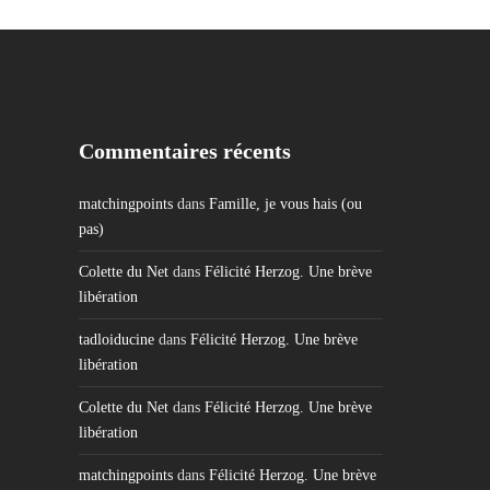
Commentaires récents
matchingpoints
dans
Famille, je vous hais (ou
pas)
Colette du Net
dans
Félicité Herzog. Une brève
libération
tadloiducine
dans
Félicité Herzog. Une brève
libération
Colette du Net
dans
Félicité Herzog. Une brève
libération
matchingpoints
dans
Félicité Herzog. Une brève