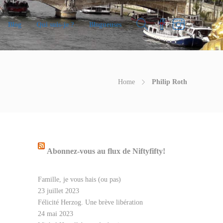
Blog
Qui suis-je ?
Blogueuses
Home
Philip Roth
Abonnez-vous au flux de Niftyfifty!
Famille, je vous hais (ou pas)
23 juillet 2023
Félicité Herzog. Une brève libération
24 mai 2023