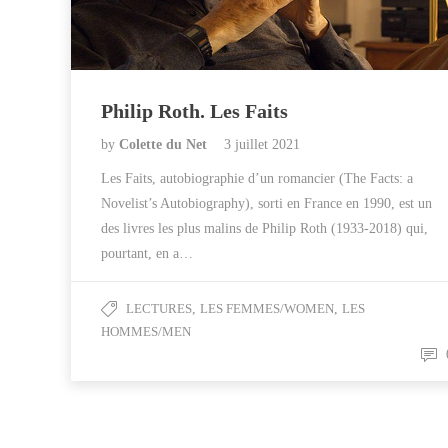
Philip Roth. Les Faits
by
Colette du Net
3 juillet 2021
Les Faits, autobiographie d’un romancier (The Facts: a
Novelist’s Autobiography), sorti en France en 1990, est un
des livres les plus malins de Philip Roth (1933-2018) qui,
pourtant, en a…
LECTURES
,
LES FEMMES/WOMEN
,
LES
HOMMES/MEN