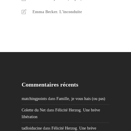
Emma Becker. L’inconduite
Commentaires récents
matchingpoints
dans
Famille, je vous hais (ou pas)
Colette du Net
dans
Félicité Herzog. Une brève
libération
tadloiducine
dans
Félicité Herzog. Une brève