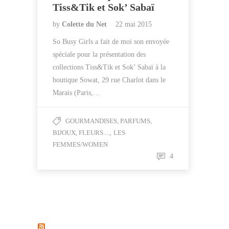
Tiss&Tik et Sok’ Sabaï
by
Colette du Net
22 mai 2015
So Busy Girls a fait de moi son envoyée
spéciale pour la présentation des
collections Tiss&Tik et Sok’ Sabaï à la
boutique Sowat, 29 rue Charlot dans le
Marais (Paris,…
GOURMANDISES, PARFUMS,
BIJOUX, FLEURS....
,
LES
FEMMES/WOMEN
4