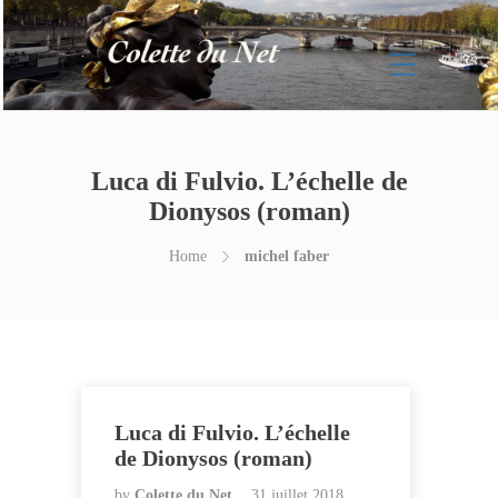
Luca di Fulvio. L’échelle de
Dionysos (roman)
Home
michel faber
Luca di Fulvio. L’échelle
de Dionysos (roman)
by
Colette du Net
31 juillet 2018