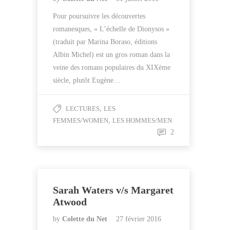
Pour poursuivre les découvertes
romanesques, « L’échelle de Dionysos »
(traduit par Marina Boraso, éditions
Albin Michel) est un gros roman dans la
veine des romans populaires du XIXème
siècle, plutôt Eugène…
LECTURES
,
LES
FEMMES/WOMEN
,
LES HOMMES/MEN
2
Sarah Waters v/s Margaret
Atwood
by
Colette du Net
27 février 2016