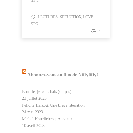
fin…
LECTURES
,
SÉDUCTION, LOVE
ETC
7
Abonnez-vous au flux de Niftyfifty!
Famille, je vous hais (ou pas)
23 juillet 2023
Félicité Herzog. Une brève libération
24 mai 2023
Michel Houellebecq. Anéantir
10 avril 2023