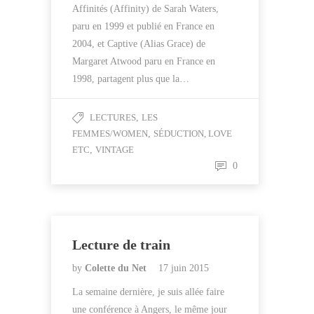
Affinités (Affinity) de Sarah Waters,
paru en 1999 et publié en France en
2004, et Captive (Alias Grace) de
Margaret Atwood paru en France en
1998, partagent plus que la…
LECTURES
,
LES
FEMMES/WOMEN
,
SÉDUCTION, LOVE
ETC
,
VINTAGE
0
Lecture de train
by
Colette du Net
17 juin 2015
La semaine dernière, je suis allée faire
une conférence à Angers, le même jour