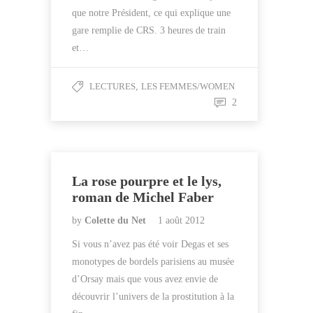
que notre Président, ce qui explique une
gare remplie de CRS. 3 heures de train
et…
LECTURES
,
LES FEMMES/WOMEN
2
La rose pourpre et le lys,
roman de Michel Faber
by
Colette du Net
1 août 2012
Si vous n’avez pas été voir Degas et ses
monotypes de bordels parisiens au musée
d’Orsay mais que vous avez envie de
découvrir l’univers de la prostitution à la