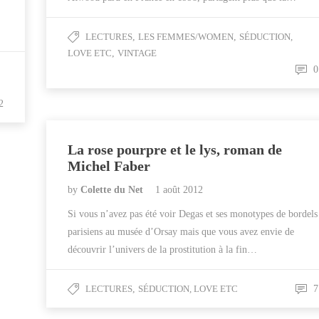
LECTURES
,
LES FEMMES/WOMEN
,
SÉDUCTION,
LOVE ETC
,
VINTAGE
0
2
La rose pourpre et le lys, roman de
Michel Faber
by
Colette du Net
1 août 2012
Si vous n’avez pas été voir Degas et ses monotypes de bordels
parisiens au musée d’Orsay mais que vous avez envie de
découvrir l’univers de la prostitution à la fin…
LECTURES
,
SÉDUCTION, LOVE ETC
7