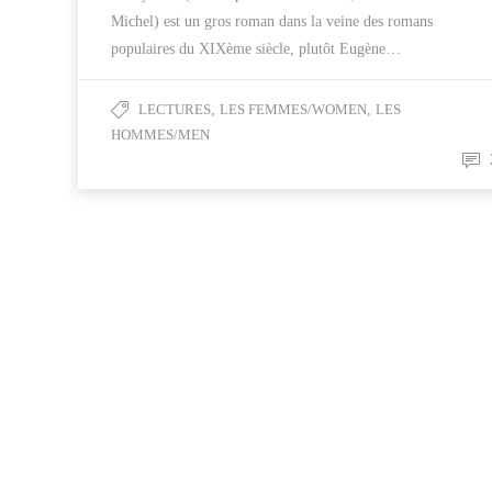
Michel) est un gros roman dans la veine des romans
populaires du XIXème siècle, plutôt Eugène…
LECTURES
,
LES FEMMES/WOMEN
,
LES
HOMMES/MEN