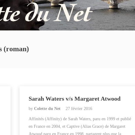
os (roman)
Sarah Waters v/s Margaret Atwood
by
Colette du Net
27 février 2016
Affinités (Affinity) de Sarah Waters, paru en 1999 et publié
en France en 2004, et Captive (Alias Grace) de Margaret
Atwood paru en France en 1998, partagent plus que la…