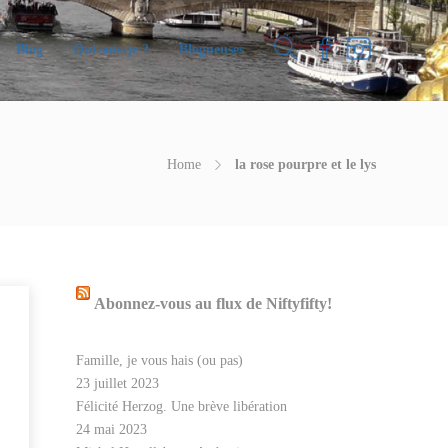
Blog
Qui suis-je ?
Blogueuses
Home
la rose pourpre et le lys
Abonnez-vous au flux de Niftyfifty!
Famille, je vous hais (ou pas)
23 juillet 2023
Félicité Herzog. Une brève libération
24 mai 2023