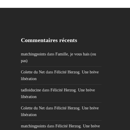
Commentaires récents
matchingpoints
dans
Famille, je vous hais (ou
pas)
Colette du Net
dans
Félicité Herzog. Une brève
libération
tadloiducine
dans
Félicité Herzog. Une brève
libération
Colette du Net
dans
Félicité Herzog. Une brève
libération
matchingpoints
dans
Félicité Herzog. Une brève