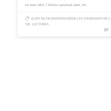
est assez idiot, l’histoire paraissait plate, les…
(LOST IN) TRANSITION/GÉRER LES TOURNANTS DE L
VIE
,
LECTURES