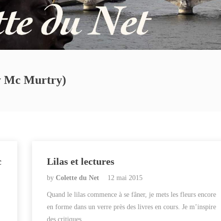
ry Mc Murtry)
c
Lilas et lectures
by
Colette du Net
12 mai 2015
Quand le lilas commence à se fâner, je mets les fleurs encore
en forme dans un verre près des livres en cours. Je m’inspire
des critiques