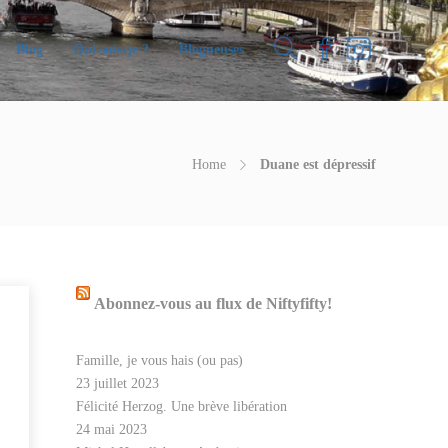
Blog
Qui suis-je ?
Blogueuses
Home
Duane est dépressif
Abonnez-vous au flux de Niftyfifty!
Famille, je vous hais (ou pas)
23 juillet 2023
Félicité Herzog. Une brève libération
24 mai 2023